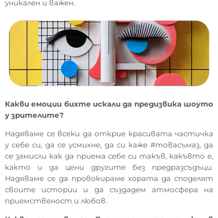
уникален и важен.
Какви емоции бихте искали да предизвика шоуто
у зрителите?
Надяваме се всеки да открие красивата частичка
у себе си, да се усмихне, да си каже #товасъмаз, да
се замисли как да приема себе си такъв, какъвто е,
както и да цени другите без предразсъдъци.
Надяваме се да провокираме хората да споделят
своите истории и да създадем атмосфера на
приемственост и любов.