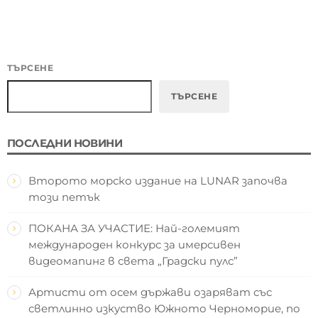
ТЪРСЕНЕ
ТЪРСЕНЕ
ПОСЛЕДНИ НОВИНИ
Второто морско издание на LUNAR започва
този петък
ПОКАНА ЗА УЧАСТИЕ: Най-големият
международен конкурс за имерсивен
видеомапинг в света „Градски пулс”
Артисти от осем държави озаряват със
светлинно изкуство Южното Черноморие, по