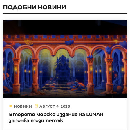
ПОДОБНИ НОВИНИ
label
today
НОВИНИ
АВГУСТ 4, 2026
Второто морско издание на LUNAR
започва този петък