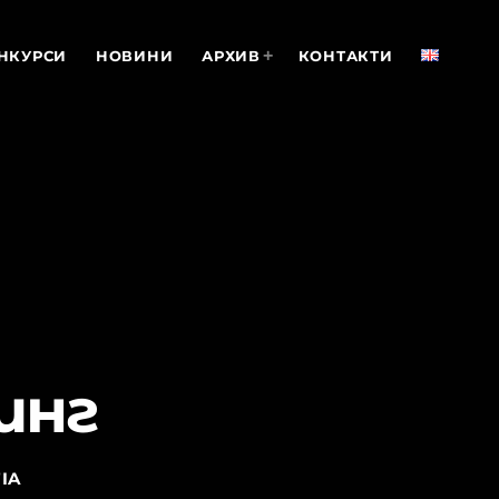
НКУРСИ
НОВИНИ
АРХИВ
КОНТАКТИ
инг
IA