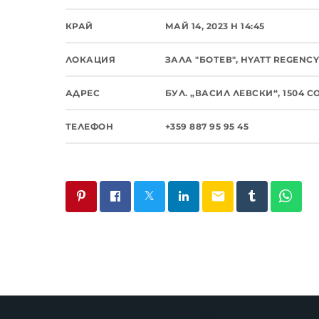
КРАЙ
МАЙ 14, 2023 H 14:45
ЛОКАЦИЯ
ЗАЛА "БОТЕВ", HYATT REGENCY
АДРЕС
БУЛ. „ВАСИЛ ЛЕВСКИ“, 1504 
ТЕЛЕФОН
+359 887 95 95 45
email