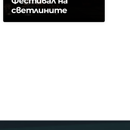
Фестивал на
светлините