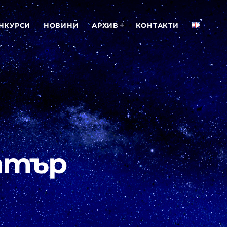
НКУРСИ
НОВИНИ
АРХИВ
КОНТАКТИ
атър