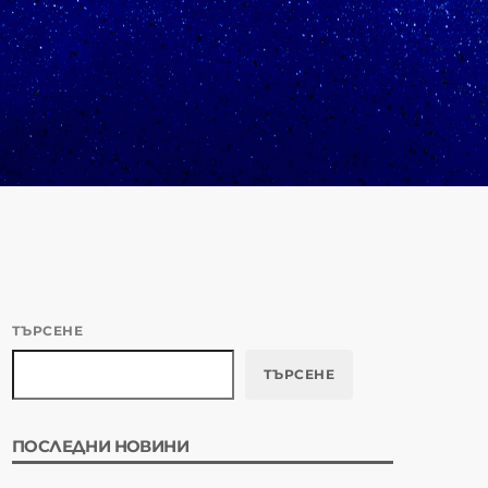
и столични сгради,
дат преобразени по
ТЪРСЕНЕ
ТЪРСЕНЕ
ПОСЛЕДНИ НОВИНИ